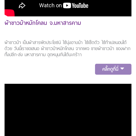
ผ้าขาวม้าหมักโคลน จ.มหาสารคาม
ผ้าขาวม้า เป็นผ้าสารพัดประโยชน์ ใช้นุ่งอาบน้ำ ใช้เช็ดตัว ใช้ทำเปลนอนได้
ด้วย วันนี้เราขอเสนอ ผ้าขาวม้าหมักโคลน จากเพจ ขายผ้าขาวม้า ของฝาก
ทั้งปลีก-ส่ง มหาสารคาม อุดหนุนกันได้นะคร้าา
คลิ๊กดูที่นี่