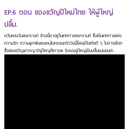
EP.6 ตอน ของขวัญปีใหม่ไทย ให้ผู้ใหญ่
ปลื้ม.
ควันหลงวันสงกรานต์ ช่วงนี้เราอยู่ในเทศกาลสงกรานต์ ซึ่งเป็นเทศกาลแห่ง
ความรัก ความผูกพันของคนในครอบครัววันนี้โฟนมีไอเดียดี ๆ ในการเลือก
ซื้อของขวัญฝากญาติผู้ใหญ่ที่เคารพ รับรองผู้ใหญ่เป็นปลื้มแน่นอนค่ะ