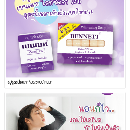
สบู่สูตรนี้เหมาะกับผิวแบบไหนนะ