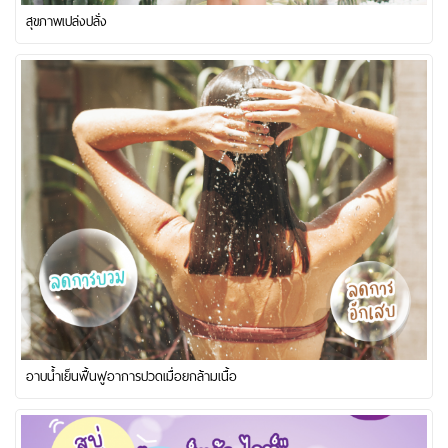
สุขภาพเปล่งปลั่ง
อาบน้ำเย็นฟื้นฟูอาการปวดเมื่อยกล้ามเนื้อ