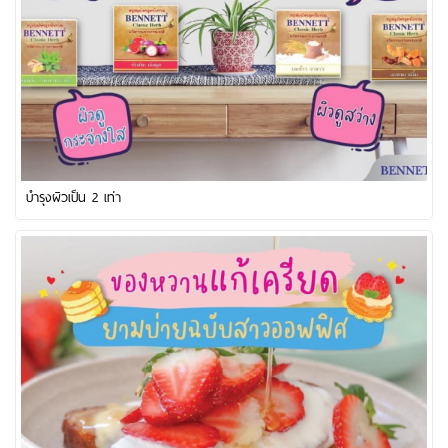
บำรุงผิวเป็น 2 เท่า