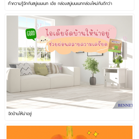
ทำความรู้จักกับสบู่เบนเนท เอ้ย กล่องสบู่เบนเนทกล่องใหม่กันดีกว่า
จัดบ้านให้น่าอยู่