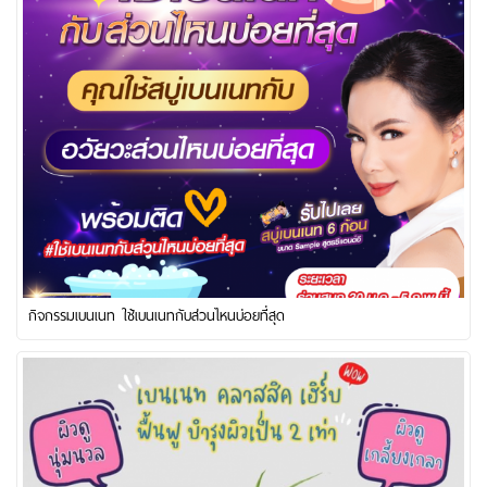
กิจกรรมเบนเนท ใช้เบนเนทกับส่วนไหนบ่อยที่สุด