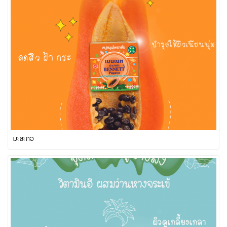
มะละกอ